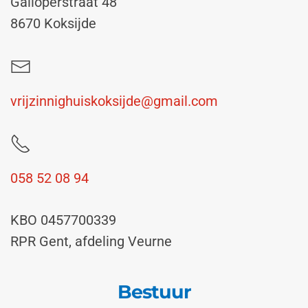
Galloperstraat 48
8670 Koksijde
vrijzinnighuiskoksijde@gmail.com
058 52 08 94
KBO 0457700339
RPR Gent, afdeling Veurne
Bestuur